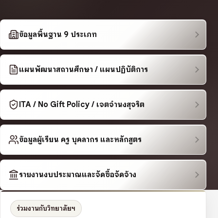
ข้อมูลพื้นฐาน 9 ประเภท
แผนพัฒนาสถานศึกษา / แผนปฏิบัติการ
ITA / No Gift Policy / เจตจำนงสุจริต
ข้อมูลผู้เรียน ครู บุคลากร และหลักสูตร
รายงานงบประมาณและจัดซื้อจัดจ้าง
ร่วมงานกับวิทยาลัยฯ