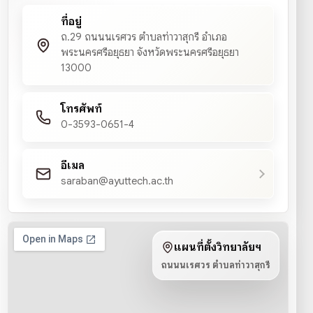
ที่อยู่
ถ.29 ถนนนเรศวร ตำบลท่าวาสุกรี อำเภอ
พระนครศรีอยุธยา จังหวัดพระนครศรีอยุธยา
13000
โทรศัพท์
0-3593-0651-4
อีเมล
saraban@ayuttech.ac.th
แผนที่ตั้งวิทยาลัยฯ
ถนนนเรศวร ตำบลท่าวาสุกรี