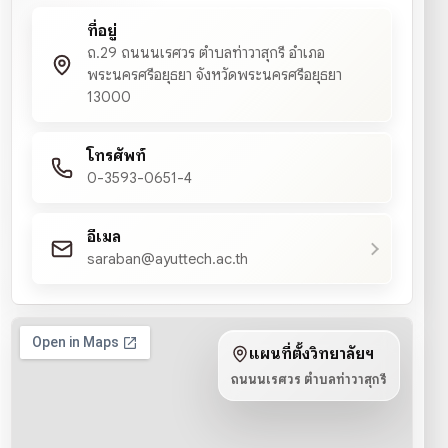
ที่อยู่
ถ.29 ถนนนเรศวร ตำบลท่าวาสุกรี อำเภอ
พระนครศรีอยุธยา จังหวัดพระนครศรีอยุธยา
13000
โทรศัพท์
0-3593-0651-4
อีเมล
saraban@ayuttech.ac.th
แผนที่ตั้งวิทยาลัยฯ
ถนนนเรศวร ตำบลท่าวาสุกรี