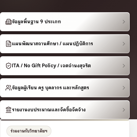
ข้อมูลพื้นฐาน 9 ประเภท
แผนพัฒนาสถานศึกษา / แผนปฏิบัติการ
ITA / No Gift Policy / เจตจำนงสุจริต
ข้อมูลผู้เรียน ครู บุคลากร และหลักสูตร
รายงานงบประมาณและจัดซื้อจัดจ้าง
ร่วมงานกับวิทยาลัยฯ