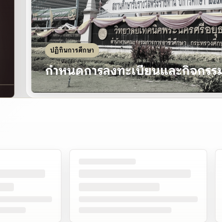
ปฏิทินการศึกษา
69
กำหนดการลงทะเบียนและกิจกรรมส