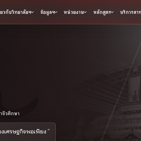
ี่ยวกับวิทยาลัยฯ
ข้อมูลฯ
หน่วยงาน
หลักสูตร
บริการสา
ชีวศึกษา
ของเศรษฐกิจพอเพียง