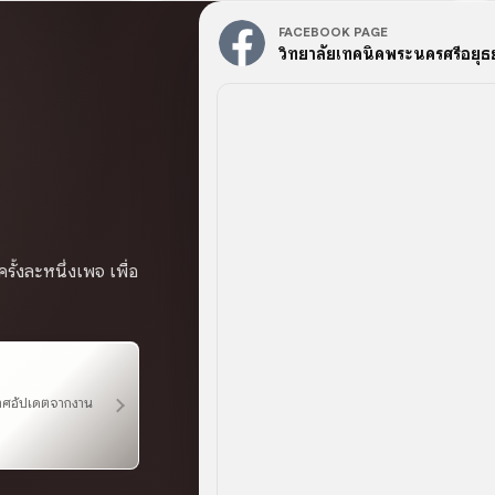
FACEBOOK PAGE
วิทยาลัยเทคนิคพระนครศรีอยุธ
ั้งละหนึ่งเพจ เพื่อ
กาศอัปเดตจากงาน