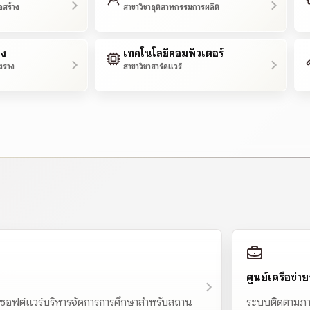
อสร้าง
สาขาวิชาอุตสาหกรรมการผลิต
าง
เทคโนโลยีคอมพิวเตอร์
งราง
สาขาวิชาฮาร์ดแวร์
ศูนย์เครือข่
ซอฟต์แวร์บริหารจัดการการศึกษาสำหรับสถาน
ระบบติดตามภา