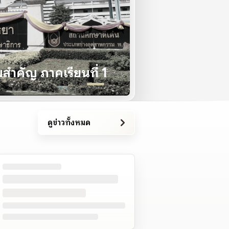
ประกาศวิทยาลัยฯ
ำคัญ ภาคเรียนที่ 1
ประกาศจัดซื้อ
ดูข่าวทั้งหมด