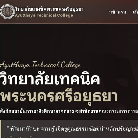
วิทยาลัยเทคนิคพระนครศรีอยุธยา
หน้าแรก
เก
Ayutthaya Technical College
Ayutthaya Technical College
วิทยาลัยเทคนิค
พระนครศรีอยุธยา
สังกัดสถาบันการอาชีวศึกษาภาคกลาง ๑
สำนักงานคณะกรรมการการอา
พัฒนาทักษะ ความรู้ เชิดชูคุณธรรม น้อมนำหลักปรัชญา