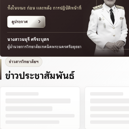
ทั้งในขณะ ก่อน และหลัง การปฏิบัติหน้าที่
ดูประกาศ
ัครนักเรียน นักศึกษา ประจำปีการศึกษา 25
นางสาวมยุรี ศรีระบุตร
ผู้อำนวยการวิทยาลัยเทคนิคพระนครศรีอยุธยา
ข่าวสารวิทยาลัยฯ
ข่าวประชาสัมพันธ์