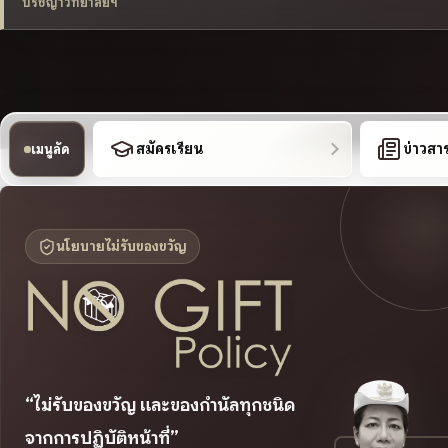
ปรัชญาวิทยาลัยฯ
สมัครเรียน
ข่าวสา
เมนูลัด
นโยบายไม่รับของขวัญ
“ไม่รับของขวัญ และของกำนัลทุกชนิด
จากการปฏิบัติหน้าที่”