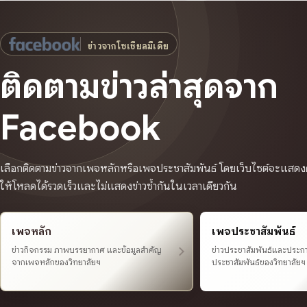
ข่าวจากโซเชียลมีเดีย
ติดตามข่าวล่าสุดจาก
Facebook
เลือกติดตามข่าวจากเพจหลักหรือเพจประชาสัมพันธ์ โดยเว็บไซต์จะแสดงคร
ให้โหลดได้รวดเร็วและไม่แสดงข่าวซ้ำกันในเวลาเดียวกัน
เพจหลัก
เพจประชาสัมพันธ์
ข่าวกิจกรรม ภาพบรรยากาศ และข้อมูลสำคัญ
ข่าวประชาสัมพันธ์และประ
จากเพจหลักของวิทยาลัยฯ
ประชาสัมพันธ์ของวิทยาลัยฯ