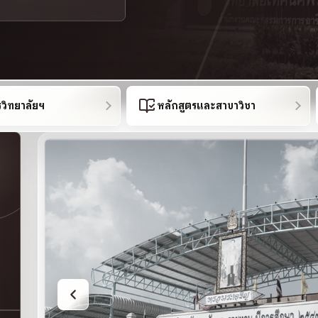
รวิทยาลัยฯ
หลักสูตรและสาขาวิชา