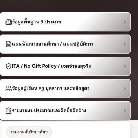
ข้อมูลพื้นฐาน 9 ประเภท
แผนพัฒนาสถานศึกษา / แผนปฏิบัติการ
ITA / No Gift Policy / เจตจำนงสุจริต
ข้อมูลผู้เรียน ครู บุคลากร และหลักสูตร
รายงานงบประมาณและจัดซื้อจัดจ้าง
ร่วมงานกับวิทยาลัยฯ