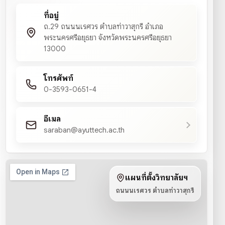
ที่อยู่
ถ.29 ถนนนเรศวร ตำบลท่าวาสุกรี อำเภอ
พระนครศรีอยุธยา จังหวัดพระนครศรีอยุธยา
13000
โทรศัพท์
0-3593-0651-4
อีเมล
saraban@ayuttech.ac.th
แผนที่ตั้งวิทยาลัยฯ
ถนนนเรศวร ตำบลท่าวาสุกรี