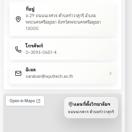
ที่อยู่
ถ.29 ถนนนเรศวร ตำบลท่าวาสุกรี อำเภอ
พระนครศรีอยุธยา จังหวัดพระนครศรีอยุธยา
13000
โทรศัพท์
0-3593-0651-4
อีเมล
saraban@ayuttech.ac.th
แผนที่ตั้งวิทยาลัยฯ
ถนนนเรศวร ตำบลท่าวาสุกรี