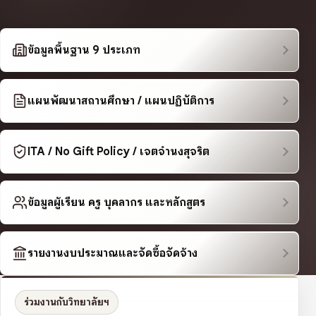
ข้อมูลพื้นฐาน 9 ประเภท
แผนพัฒนาสถานศึกษา / แผนปฏิบัติการ
ITA / No Gift Policy / เจตจำนงสุจริต
ข้อมูลผู้เรียน ครู บุคลากร และหลักสูตร
รายงานงบประมาณและจัดซื้อจัดจ้าง
ร่วมงานกับวิทยาลัยฯ