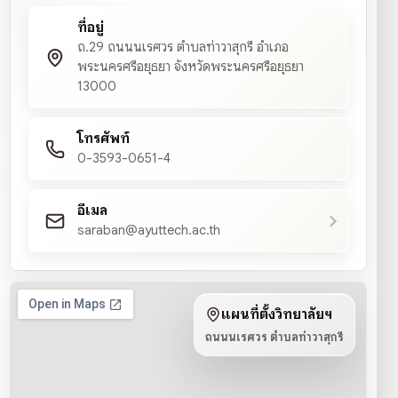
ที่อยู่
ถ.29 ถนนนเรศวร ตำบลท่าวาสุกรี อำเภอ
พระนครศรีอยุธยา จังหวัดพระนครศรีอยุธยา
13000
โทรศัพท์
0-3593-0651-4
อีเมล
saraban@ayuttech.ac.th
แผนที่ตั้งวิทยาลัยฯ
ถนนนเรศวร ตำบลท่าวาสุกรี