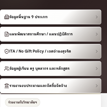
ข้อมูลพื้นฐาน 9 ประเภท
แผนพัฒนาสถานศึกษา / แผนปฏิบัติการ
ITA / No Gift Policy / เจตจำนงสุจริต
ข้อมูลผู้เรียน ครู บุคลากร และหลักสูตร
รายงานงบประมาณและจัดซื้อจัดจ้าง
ร่วมงานกับวิทยาลัยฯ