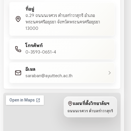
ที่อยู่
ถ.29 ถนนนเรศวร ตำบลท่าวาสุกรี อำเภอ
พระนครศรีอยุธยา จังหวัดพระนครศรีอยุธยา
13000
โทรศัพท์
0-3593-0651-4
อีเมล
saraban@ayuttech.ac.th
แผนที่ตั้งวิทยาลัยฯ
ถนนนเรศวร ตำบลท่าวาสุกรี