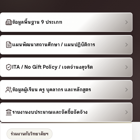
ข้อมูลพื้นฐาน 9 ประเภท
แผนพัฒนาสถานศึกษา / แผนปฏิบัติการ
ITA / No Gift Policy / เจตจำนงสุจริต
ข้อมูลผู้เรียน ครู บุคลากร และหลักสูตร
รายงานงบประมาณและจัดซื้อจัดจ้าง
ร่วมงานกับวิทยาลัยฯ