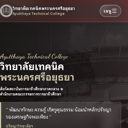
วิทยาลัยเทคนิคพระนครศรีอยุธยา
เมนู
Ayutthaya Technical College
Ayutthaya Technical College
วิทยาลัยเทคนิค
พระนครศรีอยุธยา
สังกัดสถาบันการอาชีวศึกษาภาคกลาง ๑
สำนักงานคณะกรรมการการอาชีวศึกษา
พัฒนาทักษะ ความรู้ เชิดชูคุณธรรม น้อมนำหลักปรัชญา
ของเศรษฐกิจพอเพียง
ปรัชญาวิทยาลัยฯ