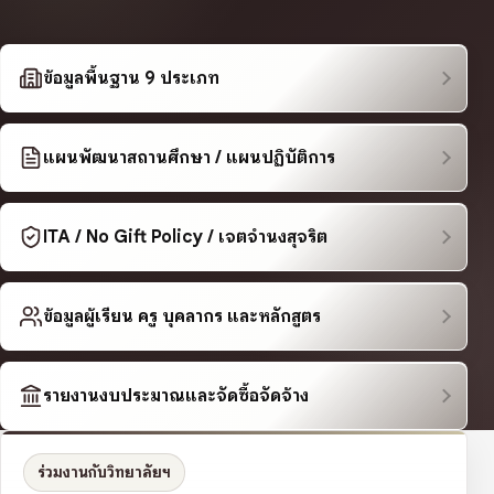
ข้อมูลพื้นฐาน 9 ประเภท
แผนพัฒนาสถานศึกษา / แผนปฏิบัติการ
ITA / No Gift Policy / เจตจำนงสุจริต
ข้อมูลผู้เรียน ครู บุคลากร และหลักสูตร
รายงานงบประมาณและจัดซื้อจัดจ้าง
ร่วมงานกับวิทยาลัยฯ