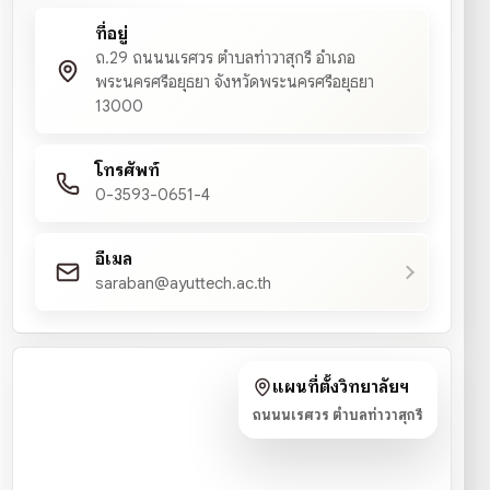
ที่อยู่
ถ.29 ถนนนเรศวร ตำบลท่าวาสุกรี อำเภอ
พระนครศรีอยุธยา จังหวัดพระนครศรีอยุธยา
13000
โทรศัพท์
0-3593-0651-4
อีเมล
saraban@ayuttech.ac.th
แผนที่ตั้งวิทยาลัยฯ
ถนนนเรศวร ตำบลท่าวาสุกรี