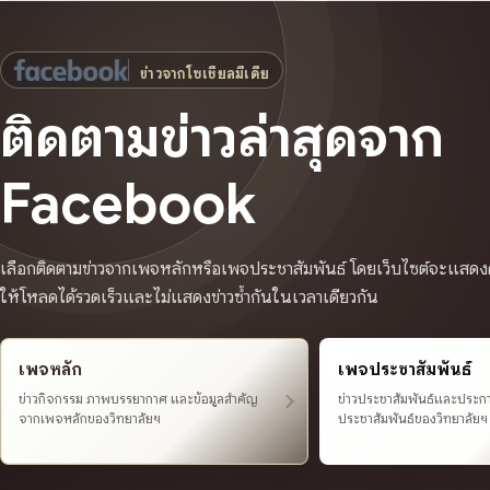
ข่าวจากโซเชียลมีเดีย
ติดตามข่าวล่าสุดจาก
Facebook
เลือกติดตามข่าวจากเพจหลักหรือเพจประชาสัมพันธ์ โดยเว็บไซต์จะแสดงคร
ให้โหลดได้รวดเร็วและไม่แสดงข่าวซ้ำกันในเวลาเดียวกัน
เพจหลัก
เพจประชาสัมพันธ์
ข่าวกิจกรรม ภาพบรรยากาศ และข้อมูลสำคัญ
ข่าวประชาสัมพันธ์และประ
จากเพจหลักของวิทยาลัยฯ
ประชาสัมพันธ์ของวิทยาลัยฯ