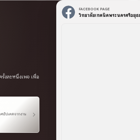
FACEBOOK PAGE
วิทยาลัยเทคนิคพระนครศรีอยุธ
ั้งละหนึ่งเพจ เพื่อ
กาศอัปเดตจากงาน