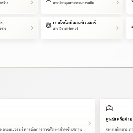
อสร้าง
สาขาวิชาอุตสาหกรรมการผลิต
าง
เทคโนโลยีคอมพิวเตอร์
งราง
สาขาวิชาฮาร์ดแวร์
ศูนย์เครือข่
ซอฟต์แวร์บริหารจัดการการศึกษาสำหรับสถาน
ระบบติดตามภา