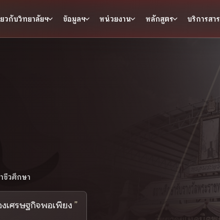
ี่ยวกับวิทยาลัยฯ
ข้อมูลฯ
หน่วยงาน
หลักสูตร
บริการสา
ชีวศึกษา
ของเศรษฐกิจพอเพียง