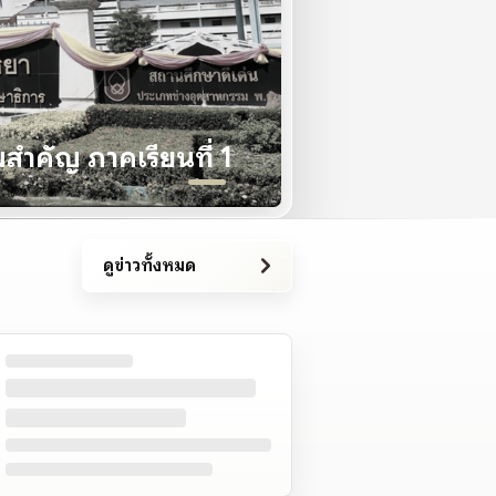
ประกาศวิทยาลัยฯ
ำคัญ ภาคเรียนที่ 1
ประกาศจัดซื้อ
ดูข่าวทั้งหมด