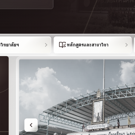
รวิทยาลัยฯ
หลักสูตรและสาขาวิชา