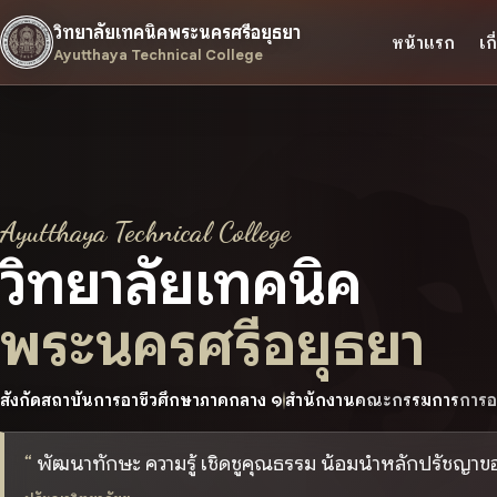
วิทยาลัยเทคนิคพระนครศรีอยุธยา
หน้าแรก
เก
Ayutthaya Technical College
Ayutthaya Technical College
วิทยาลัยเทคนิค
พระนครศรีอยุธยา
สังกัดสถาบันการอาชีวศึกษาภาคกลาง ๑
สำนักงานคณะกรรมการการอา
พัฒนาทักษะ ความรู้ เชิดชูคุณธรรม น้อมนำหลักปรัชญา