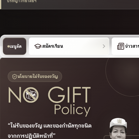
ปรัชญาวิทยาลัยฯ
สมัครเรียน
ข่าวสา
เมนูลัด
นโยบายไม่รับของขวัญ
“ไม่รับของขวัญ และของกำนัลทุกชนิด
จากการปฏิบัติหน้าที่”