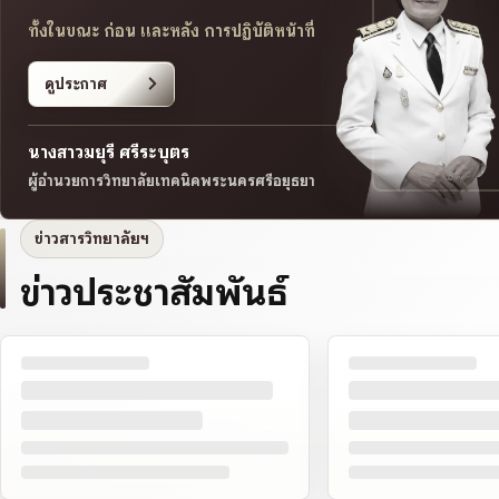
ทั้งในขณะ ก่อน และหลัง การปฏิบัติหน้าที่
ดูประกาศ
ัครนักเรียน นักศึกษา ประจำปีการศึกษา 25
นางสาวมยุรี ศรีระบุตร
ผู้อำนวยการวิทยาลัยเทคนิคพระนครศรีอยุธยา
ข่าวสารวิทยาลัยฯ
ข่าวประชาสัมพันธ์